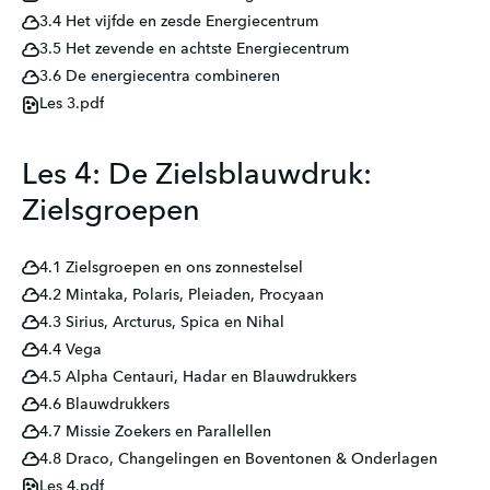
3.4 Het vijfde en zesde Energiecentrum
3.5 Het zevende en achtste Energiecentrum
3.6 De energiecentra combineren
Les 3.pdf
Les 4: De Zielsblauwdruk:
Zielsgroepen
4.1 Zielsgroepen en ons zonnestelsel
4.2 Mintaka, Polaris, Pleiaden, Procyaan
4.3 Sirius, Arcturus, Spica en Nihal
4.4 Vega
4.5 Alpha Centauri, Hadar en Blauwdrukkers
4.6 Blauwdrukkers
4.7 Missie Zoekers en Parallellen
4.8 Draco, Changelingen en Boventonen & Onderlagen
Les 4.pdf